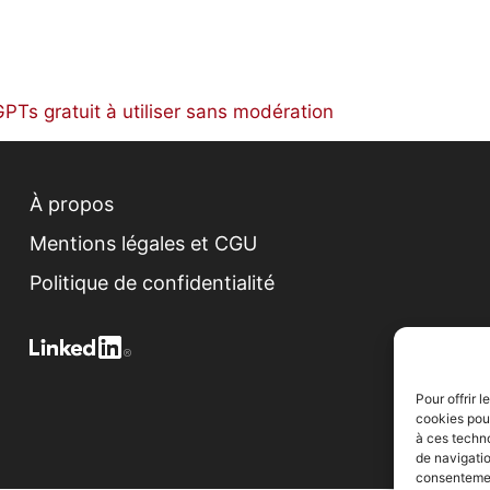
GPTs gratuit à utiliser sans modération
À propos
Mentions légales et CGU
Politique de confidentialité
Pour offrir 
cookies pour
à ces techn
de navigatio
consentement