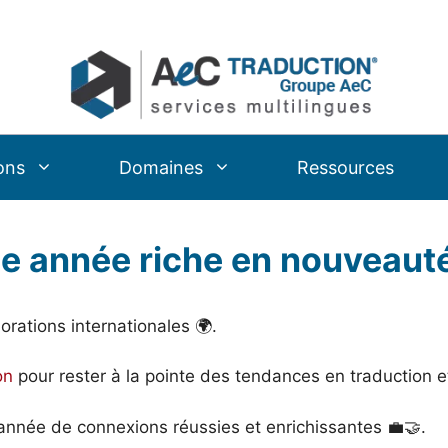
ons
Domaines
Ressources
e année riche en nouveauté
rations internationales 🌍.
on
pour rester à la pointe des tendances en traduction e
nnée de connexions réussies et enrichissantes 💼🤝.