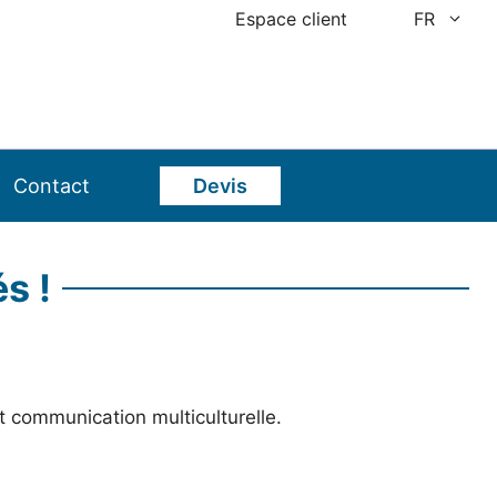
Espace client
FR
Contact
Devis
s !
t communication multiculturelle.