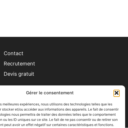
Contact
Recrutement
Devis gratuit
Site écoconçu
Gérer le consentement
les meilleures expériences, nous utilisons des technologies telles que les
 stocker et/ou accéder aux informations des appareils. Le fait de consentir
ologies nous permettra de traiter des données telles que le comportement
n ou les ID uniques sur ce site. Le fait de ne pas consentir ou de retirer son
 peut avoir un effet négatif sur certaines caractéristiques et fonctions.