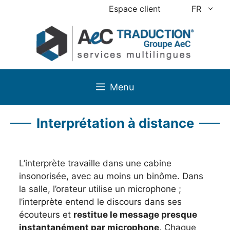
Aller
Espace client
FR
au
contenu
Menu
Interprétation à distance
L’interprète travaille dans une cabine
insonorisée, avec au moins un binôme. Dans
la salle, l’orateur utilise un microphone ;
l’interprète entend le discours dans ses
écouteurs et
restitue le message presque
instantanément par microphone
. Chaque