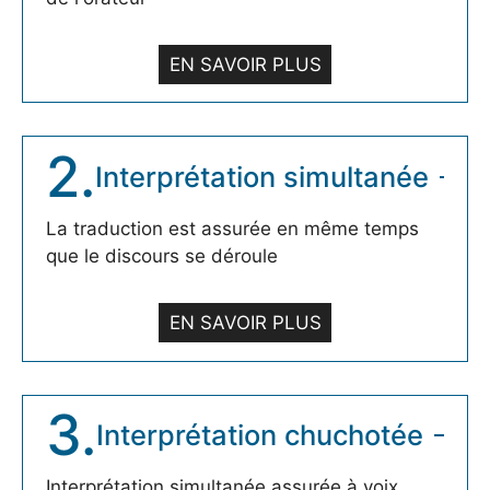
EN SAVOIR PLUS
2.
Interprétation simultanée
La traduction est assurée en même temps
que le discours se déroule
EN SAVOIR PLUS
3.
Interprétation chuchotée
Interprétation simultanée assurée à voix