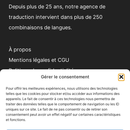
Depuis plus de 25 ans,
notre agence de
traduction
intervient dans plus de 250
combinaisons de langues.
À propos
Mentions légales et CGU
Politique de confidentialité
Gérer le consentement
Pour offrir les meilleures expériences, nous utilisons des technologies
telles que les cookies pour stocker et/ou accéder aux informations des
appareils. Le fait de consentir à ces technologies nous permettra de
traiter des données telles que le comportement de navigation ou les ID
uniques sur ce site. Le fait de ne pas consentir ou de retirer son
Contact
consentement peut avoir un effet négatif sur certaines caractéristiques
et fonctions.
Recrutement