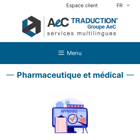
Aller
Espace client
FR
au
contenu
Menu
Pharmaceutique et médical