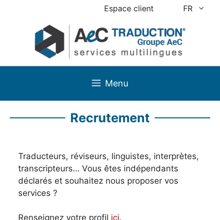
Aller
Espace client
FR
au
contenu
Menu
Recrutement
Traducteurs, réviseurs, linguistes, interprètes,
transcripteurs… Vous êtes indépendants
déclarés et souhaitez nous proposer vos
services ?
Renseignez votre profil
ici
.