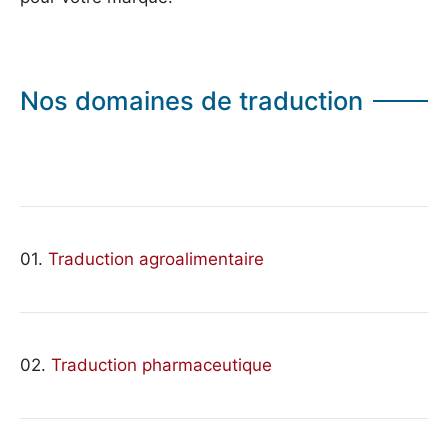
Nos domaines de traduction
01.
Traduction agroalimentaire
02.
Traduction pharmaceutique