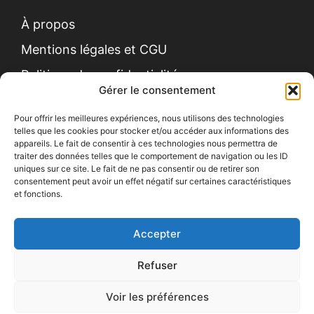
À propos
Mentions légales et CGU
Politique de confidentialité
Gérer le consentement
Pour offrir les meilleures expériences, nous utilisons des technologies
telles que les cookies pour stocker et/ou accéder aux informations des
appareils. Le fait de consentir à ces technologies nous permettra de
traiter des données telles que le comportement de navigation ou les ID
uniques sur ce site. Le fait de ne pas consentir ou de retirer son
Contact
consentement peut avoir un effet négatif sur certaines caractéristiques
et fonctions.
Recrutement
Devis gratuit
Accepter
Refuser
Site écoconçu
Voir les préférences