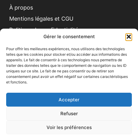
À propos
Mentions légales et CGU
Politique de confidentialité
Gérer le consentement
Pour offrir les meilleures expériences, nous utilisons des technologies
telles que les cookies pour stocker et/ou accéder aux informations des
appareils. Le fait de consentir à ces technologies nous permettra de
traiter des données telles que le comportement de navigation ou les ID
uniques sur ce site. Le fait de ne pas consentir ou de retirer son
Contact
consentement peut avoir un effet négatif sur certaines caractéristiques
et fonctions.
Recrutement
Devis gratuit
Accepter
Refuser
Site écoconçu
Voir les préférences