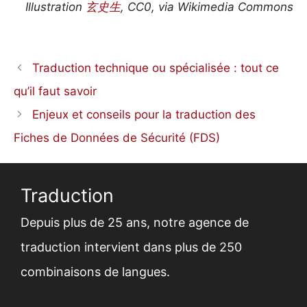
Illustration
玄史生
, CC0, via Wikimedia Commons
Traduction technique ou spécialisée : tout ce
qu’il faut savoir
Enjeux et conseils pour la traduction des
Fiches de Données de Sécurité (FDS)
Traduction
Depuis plus de 25 ans,
notre agence de
traduction
intervient dans plus de 250
combinaisons de langues.