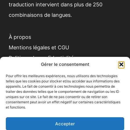
traduction
intervient dans plus de 250
combinaisons de langues.
À propos
Mentions légales et CGU
Politique de confidentialité
Gérer le consentement
Pour offrir les meilleures expériences, nous utilisons des technologies
telles que les cookies pour stocker et/ou accéder aux informations des
appareils. Le fait de consentir à ces technologies nous permettra de
traiter des données telles que le comportement de navigation ou les ID
uniques sur ce site. Le fait de ne pas consentir ou de retirer son
Contact
consentement peut avoir un effet négatif sur certaines caractéristiques
et fonctions.
Recrutement
Devis gratuit
Accepter