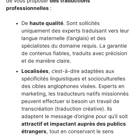
de vous proposer
des traductions
professionnelles
:
De
haute qualité
. Sont sollicités
uniquement des experts traduisant vers leur
langue maternelle (l’anglais) et des
spécialistes du domaine requis. La garantie
de contenus fiables, traduits avec précision
et de manière claire.
Localisées
, c’est-à-dire adaptées aux
spécificités linguistiques et socioculturelles
des cibles anglophones visées. Experts en
marketing, les traducteurs natifs missionnés
peuvent effectuer si besoin un travail de
transcréation (traduction créative). Ils
adaptent le message d’origine pour qu’il soit
attractif et impactant auprès des publics
étrangers
, tout en conservant le sens