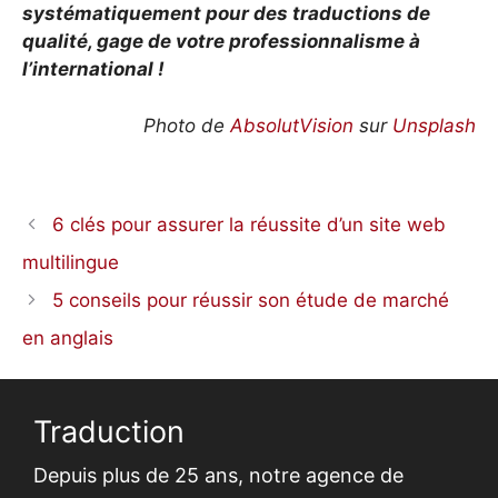
systématiquement pour des traductions de
qualité, gage de votre professionnalisme à
l’international !
Photo de
AbsolutVision
sur
Unsplash
6 clés pour assurer la réussite d’un site web
multilingue
5 conseils pour réussir son étude de marché
en anglais
Traduction
Depuis plus de 25 ans,
notre agence de